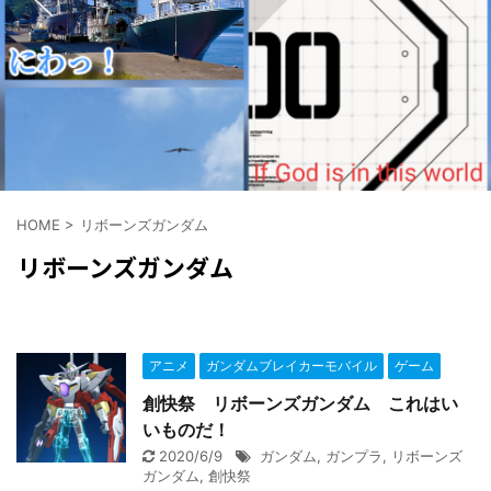
Amazonでclick
HOME
>
リボーンズガンダム
リボーンズガンダム
アニメ
ガンダムブレイカーモバイル
ゲーム
創快祭 リボーンズガンダム これはい
いものだ！
2020/6/9
ガンダム
,
ガンプラ
,
リボーンズ
ガンダム
,
創快祭