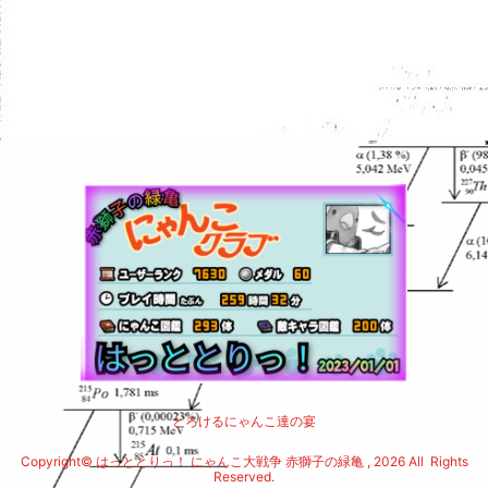
とろけるにゃんこ達の宴
Copyright© はっととりっ！ にゃんこ大戦争 赤獅子の緑亀 , 2026 All Rights
Reserved.