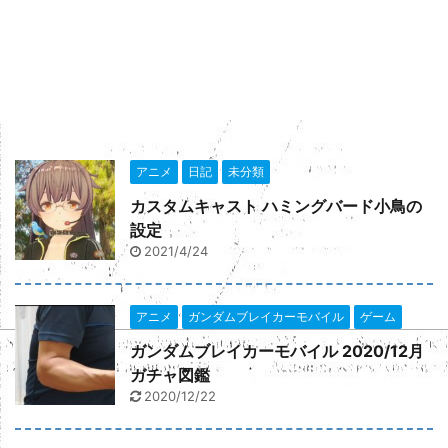
楽天市場でclick
アニメ
日記
未分類
カスタムキャスト ハミングバード小鳥の
設定
2021/4/24
アニメ
ガンダムブレイカーモバイル
ゲーム
ガンダムブレイカーモバイル 2020/12月
ガチャ図鑑
2020/12/22