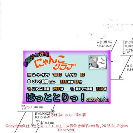
とろけるにゃんこ達の宴
Copyright© はっととりっ！ にゃんこ大戦争 赤獅子の緑亀 , 2026 All Rights
Reserved.