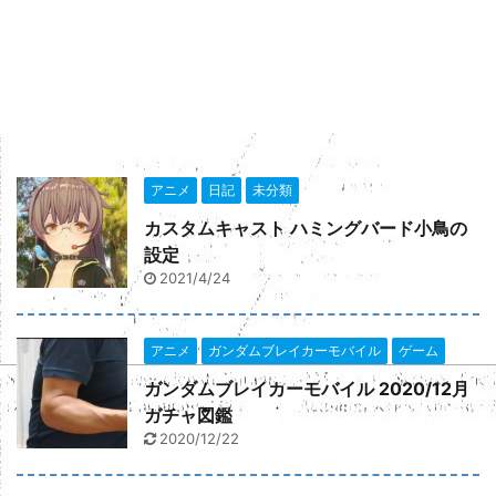
楽天市場でclick
アニメ
日記
未分類
カスタムキャスト ハミングバード小鳥の
設定
2021/4/24
アニメ
ガンダムブレイカーモバイル
ゲーム
ガンダムブレイカーモバイル 2020/12月
ガチャ図鑑
2020/12/22